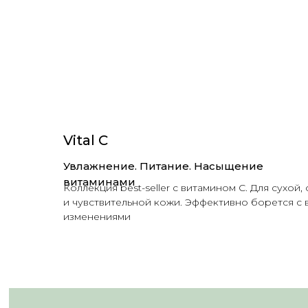
Vital C
Увлажнение. Питание. Насыщение
витаминами
Коллекция best-seller с витамином C. Для сухой
и чувствительной кожи. Эффективно борется с
изменениями