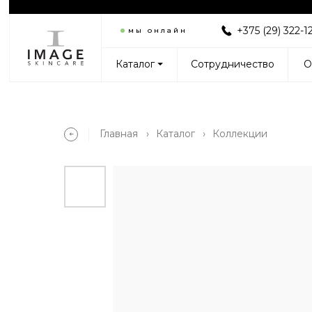
+375 (29) 322-1
мы онлайн
Каталог ⏷
Сотрудничество
О
Главная
›
Каталог
›
Коллекции
➔