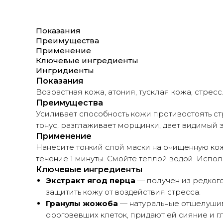
Показания
Преимущества
Применение
Ключевые ингредиенты
Ингридиенты
Показания
Возрастная кожа, атония, тусклая кожа, стресс
Преимущества
Усиливает способность кожи противостоять ст
тонус, разглаживает морщинки, дает видимый
Применение
Нанесите тонкий слой маски на очищенную кожу
течение 1 минуты. Смойте теплой водой. Испол
Ключевые ингредиенты
Экстракт ягод перца
— получен из редког
защитить кожу от воздействия стресса.
Гранулы жожоба
— натуральные отшелушив
ороговевших клеток, придают ей сияние и г