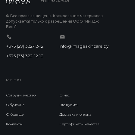
УНП 193747949
© Все права защищены. Копирование материалов
допускается только с разрешения ООО "Имидж
Бест"
+375 (29) 322-12-12
info@imageskincare.by
+375 (33) 322-12-12
МЕНЮ
Сотрудничество
О нас
Обучение
Где купить
О бренде
Доставка и оплата
Контакты
Сертификаты качества