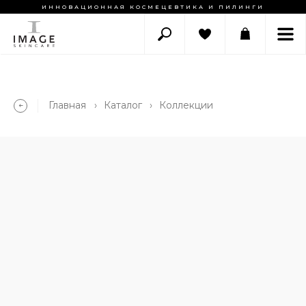
ИННОВАЦИОННАЯ КОСМЕЦЕВТИКА И ПИЛИНГИ
Главная
›
Каталог
›
Коллекции
➔