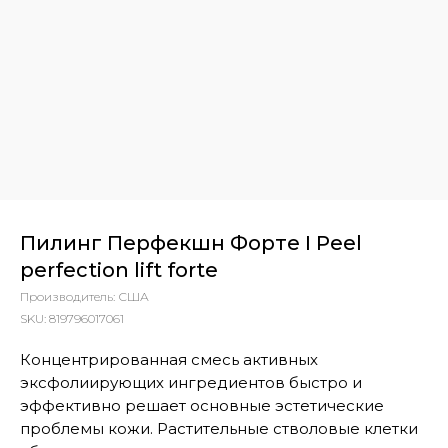
Пилинг Перфекшн Форте I Peel
perfection lift forte
Производитель: США
SKU:
819796017061
Концентрированная смесь активных
эксфолиирующих ингредиентов быстро и
эффективно решает основные эстетические
проблемы кожи. Растительные стволовые клетки