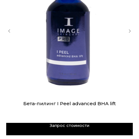
Бета-пилинг I Peel advanced BHA lift
Запрос стоимости