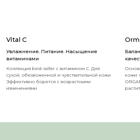
Vital C
Orm
Увлажнение. Питание. Насыщение
Балан
витаминами
качес
Коллекция best-seller с витамином C. Для
Основ
сухой, обезвоженной и чувствительной кожи.
кожи.
Эффективно борется с возрастными
ORGAN
изменениями
расти