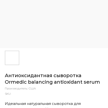
Антиоксидантная сыворотка
Ormedic balancing antioxidant serum
Производитель: США
SKU:
Идеальная натуральная сыворотка для