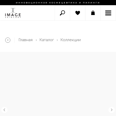
ИННОВАЦИОННАЯ КОСМЕЦЕВТИКА И ПИЛИНГИ
Главная
›
Каталог
›
Коллекции
➔