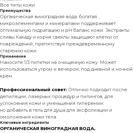
Все типы кожи.
Преимущества
Органическая виноградная вода, богатая
микроэлементами и минералами поддерживает
оптимальную гидратацию и pH баланс кожи. Экстракты
сливы Какаду и корня свеклы защищают клетки от
повреждений, препятствуя преждевременному
старению кожи.
Применение
Наносите 1/3 пипетки на очищенную кожу. Может
использоваться утром и вечером, под дневной и ночной
крем.
Профессиональный совет:
Отлично подходит после
депиляции, лазерных процедур и пилингов, для
успокоения кожи и уменьшения гиперемии.
но добавить в гель для душа для эксфолиации и
омоложения кожи тела.
Ключевые ингредиенты
ОРГАНИЧЕСКАЯ ВИНОГРАДНАЯ ВОДА,