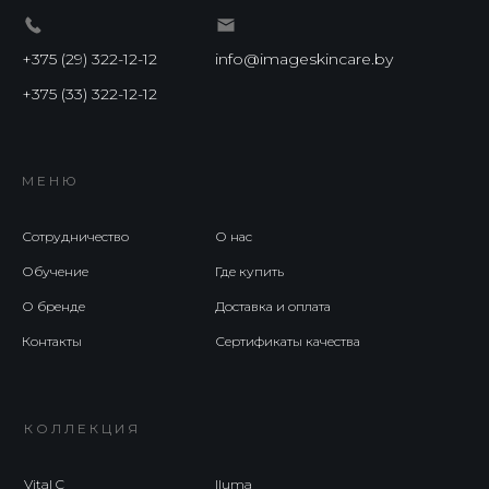
+375 (29) 322-12-12
info@imageskincare.by
+375 (33) 322-12-12
МЕНЮ
Сотрудничество
О нас
Обучение
Где купить
О бренде
Доставка и оплата
Контакты
Сертификаты качества
КОЛЛЕКЦИЯ
Vital C
Iluma